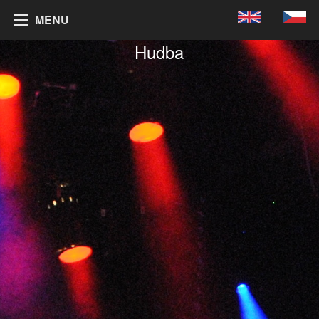
MENU
Hudba