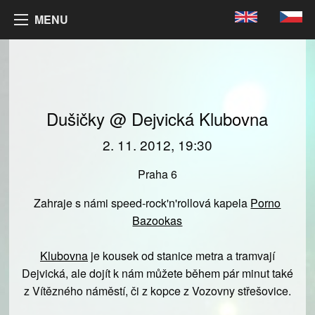
MENU
Dušičky @ Dejvická Klubovna
2. 11. 2012, 19:30
Praha 6
Zahraje s námi speed-rock'n'rollová kapela
Porno
Bazookas
Klubovna
je kousek od stanice metra a tramvají
Dejvická, ale dojít k nám můžete během pár minut také
z Vítězného náměstí, či z kopce z Vozovny střešovice.