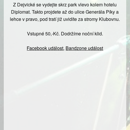
Z Dejvické se vydejte skrz park vlevo kolem hotelu
Diplomat. Takto projdete až do ulice Generála Píky a
lehce v pravo, pod tratí již uvidíte za stromy Klubovnu.
Vstupné 50,-Kč. Dodržíme noční klid.
Facebook událost
,
Bandzone událost