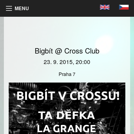
MENU
Bigbít @ Cross Club
23. 9. 2015, 20:00
Praha 7