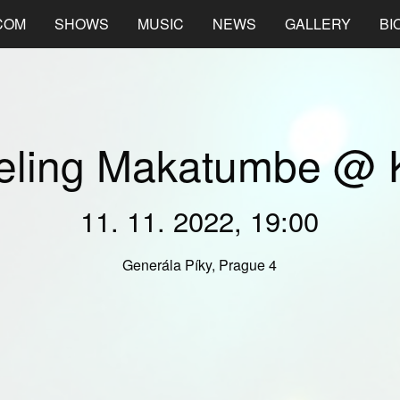
COM
SHOWS
MUSIC
NEWS
GALLERY
BI
eling Makatumbe @ 
11. 11. 2022, 19:00
Generála Píky, Prague 4