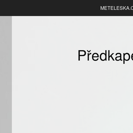
METELESKA.
Předkap