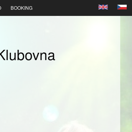
O
BOOKING
Klubovna