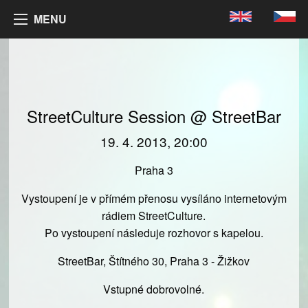
MENU
StreetCulture Session @ StreetBar
19. 4. 2013, 20:00
Praha 3
Vystoupení je v přímém přenosu vysíláno internetovým
rádiem StreetCulture.
Po vystoupení následuje rozhovor s kapelou.
StreetBar, Štítného 30, Praha 3 - Žižkov
Vstupné dobrovolné.