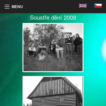
MENU
Soustře dění 2009