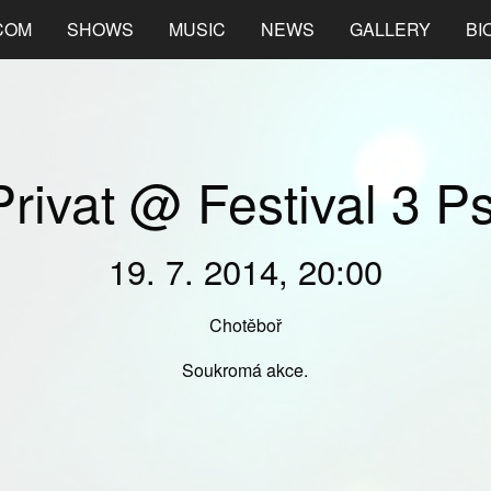
COM
SHOWS
MUSIC
NEWS
GALLERY
BI
Privat @ Festival 3 Ps
19. 7. 2014, 20:00
Chotěboř
Soukromá akce.