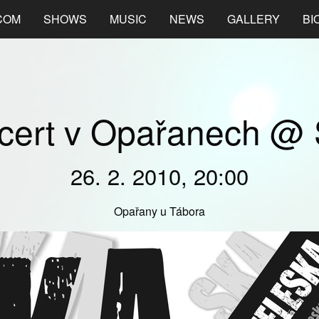
COM
SHOWS
MUSIC
NEWS
GALLERY
BI
cert v Opařanech @
26. 2. 2010, 20:00
Opařany u Tábora