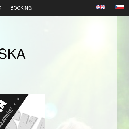
O
BOOKING
 SKA