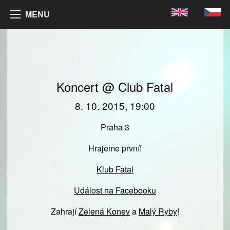
MENU
Koncert @ Club Fatal
8. 10. 2015, 19:00
Praha 3
Hrajeme první!
Klub Fatal
Událost na Facebooku
Zahrají
Zelená Konev
a
Malý Ryby
!