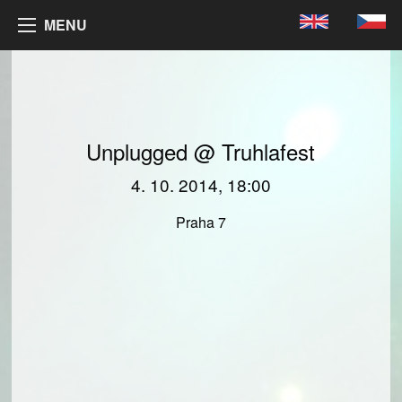
MENU
Unplugged @ Truhlafest
4. 10. 2014, 18:00
Praha 7