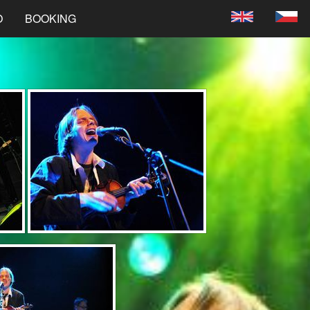
O
BOOKING