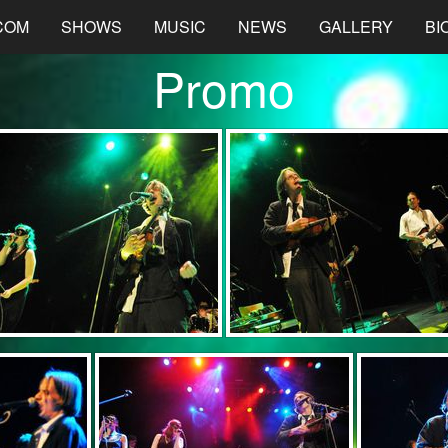
COM
SHOWS
MUSIC
NEWS
GALLERY
BI
Promo