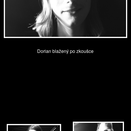
Dorian blažený po zkoušce