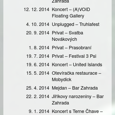
Zahrada
12. 12. 2014
Koncert – (A)VOID
Floating Gallery
4. 10. 2014
Unplugged – Truhlafest
20. 9. 2014
Privat – Svatba
Novákových
1. 8. 2014
Privat – Prasobraní
19. 7. 2014
Privat – Festival 3 Psi
19. 6. 2014
Koncert – United Islands
15. 5. 2014
Otevíračka restaurace –
Mobydick
25. 4. 2014
Mejdan – Bar Zahrada
22. 2. 2014
Jiříkovy narozeniny – Bar
Zahrada
9. 1. 2014
Koncert s Terne Čhave –