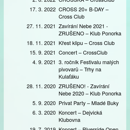
17. 3. 2022
CROSS 20+ B-DAY –
Cross Club
27. 11. 2021
Zavírání Nebe 2021 -
ZRUŠENO – Klub Ponorka
18. 11. 2021
Křest klipu – Cross Club
15. 9. 2021
Concert – CrossClub
4. 9. 2021
3. ročník Festivalu malých
pivovarů – Trhy na
Kulaťáku
28. 11. 2020
ZRUŠENO! - Zavírání
Nebe 2020 – Klub Ponorka
5. 9. 2020
Privat Party – Mladé Buky
6. 3. 2020
Koncert – Dejvická
Klubovna
19. 7. 2019
Koncert – Riverside Open