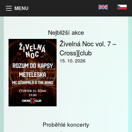
MENU
Nejbližší akce
Živelná Noc vol. 7 –
Cross][club
15. 10. 2026
Proběhlé koncerty