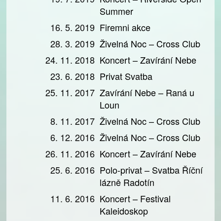
Summer
16. 5. 2019
Firemni akce
28. 3. 2019
Živelná Noc – Cross Club
24. 11. 2018
Koncert – Zavírání Nebe
23. 6. 2018
Privat Svatba
25. 11. 2017
Zavírání Nebe – Raná u
Loun
8. 11. 2017
Živelná Noc – Cross Club
6. 12. 2016
Živelná Noc – Cross Club
26. 11. 2016
Koncert – Zavírání Nebe
25. 6. 2016
Polo-privat – Svatba Říční
lázně Radotín
11. 6. 2016
Koncert – Festival
Kaleidoskop