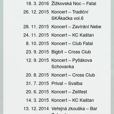
18. 3. 2016
Žižkovská Noc – Fatal
26. 12. 2015
Koncert – Tradiční
SKÁkačka vol.6
28. 11. 2015
Koncert – Zavírání Nebe
24. 11. 2015
Koncert – KC Kaštan
8. 10. 2015
Koncert – Club Fatal
23. 9. 2015
Bigbít – Cross Club
12. 9. 2015
Koncert – Pytlákova
Schovanka
20. 8. 2015
Koncert – Cross Club
31. 7. 2015
Privat – Svatba
20. 6. 2015
Koncert – Zelifest
14. 3. 2015
Koncert – KC Kaštan
13. 12. 2014
Veřejná zkouška – Bar