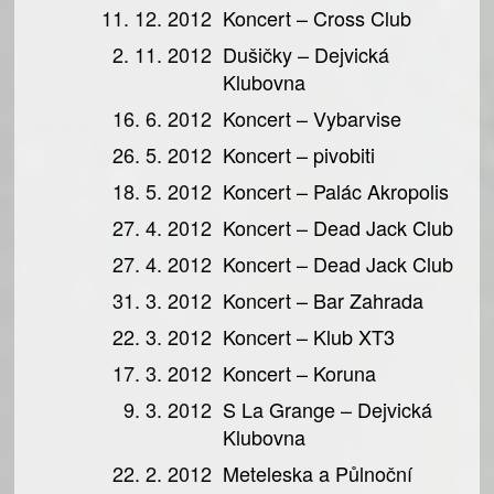
11. 12. 2012
Koncert – Cross Club
2. 11. 2012
Dušičky – Dejvická
Klubovna
16. 6. 2012
Koncert – Vybarvise
26. 5. 2012
Koncert – pivobiti
18. 5. 2012
Koncert – Palác Akropolis
27. 4. 2012
Koncert – Dead Jack Club
27. 4. 2012
Koncert – Dead Jack Club
31. 3. 2012
Koncert – Bar Zahrada
22. 3. 2012
Koncert – Klub XT3
17. 3. 2012
Koncert – Koruna
9. 3. 2012
S La Grange – Dejvická
Klubovna
22. 2. 2012
Meteleska a Půlnoční