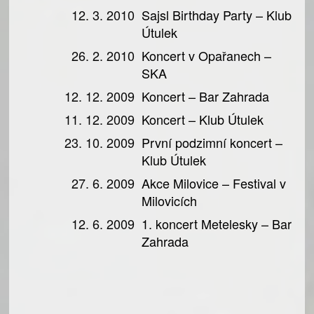
12. 3. 2010
Sajsl Birthday Party – Klub
Útulek
26. 2. 2010
Koncert v Opařanech –
SKA
12. 12. 2009
Koncert – Bar Zahrada
11. 12. 2009
Koncert – Klub Útulek
23. 10. 2009
První podzimní koncert –
Klub Útulek
27. 6. 2009
Akce Milovice – Festival v
Milovicích
12. 6. 2009
1. koncert Metelesky – Bar
Zahrada