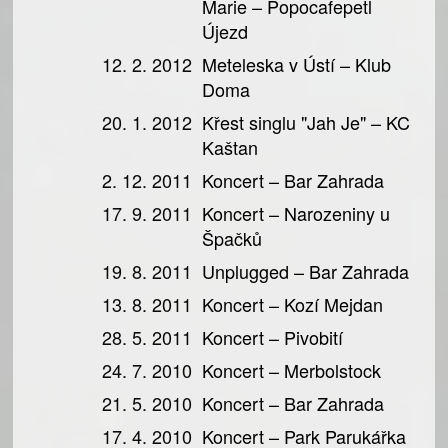
Marie – Popocafepetl
Újezd
12. 2. 2012
Meteleska v Ústí – Klub
Doma
20. 1. 2012
Křest singlu "Jah Je" – KC
Kaštan
2. 12. 2011
Koncert – Bar Zahrada
17. 9. 2011
Koncert – Narozeniny u
Špačků
19. 8. 2011
Unplugged – Bar Zahrada
13. 8. 2011
Koncert – Kozí Mejdan
28. 5. 2011
Koncert – Pivobití
24. 7. 2010
Koncert – Merbolstock
21. 5. 2010
Koncert – Bar Zahrada
17. 4. 2010
Koncert – Park Parukářka