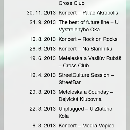
Cross Club
30. 11. 2013
Koncert – Palác Akropolis
24. 9. 2013
The best of future line – U
Vystřelenýho Oka
10. 8. 2013
Koncert – Rock on Rocks
26. 6. 2013
Koncert – Na Slamníku
19. 6. 2013
Meteleska a Vasilův Rubáš
– Cross Club
19. 4. 2013
StreetCulture Session –
StreetBar
29. 3. 2013
Meteleska a Sounday –
Dejvická Klubovna
22. 3. 2013
Unplugged – U Zlatého
Kola
6. 3. 2013
Koncert – Modrá Vopice